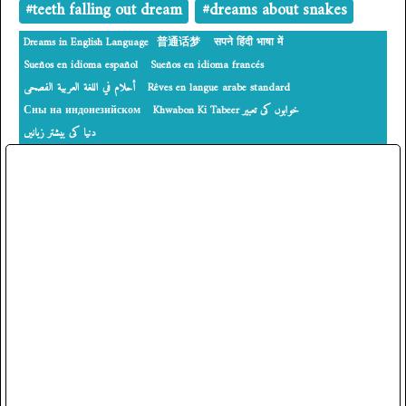
#teeth falling out dream
#dreams about snakes
Dreams in English Language
普通话梦
सपने हिंदी भाषा में
Sueños en idioma español
Sueños en idioma francés
أحلام في اللغة العربية الفصحى
Rêves en langue arabe standard
Сны на индонезийском
‎Khwabon Ki Tabeer خوابوں کی تعبیر
دنیا کی بیشتر زبانیں