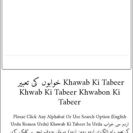
‎ خوابوں کی تعبیر Khawab Ki Tabeer
Khwab Ki Tabeer Khwabon Ki
Tabeer
Plesae Click Any Alphabat Or Use Search Option (English
Urdu Romen Urdu) Khawab Ki Tabeer In Urdu اردو میں خواب
کی تعبیر براہ (انگریزی اردو رومن اردو) مہربانی حروف تہجی پر کلک کریں