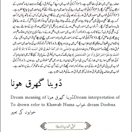
ڈوبنا گھرق ہونا
Dream meaning of ڈوبنا گھرق ہوناDream interpretation of
To drown refer to Khawab Nama خواب dream Doobna
خوابوں کی تعبیر