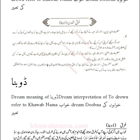
کی تعبیر
ڈوبنا
Dream meaning of ڈوبناDream interpretation of To drown
refer to Khawab Nama خواب dream Doobna خوابوں کی
تعبیر