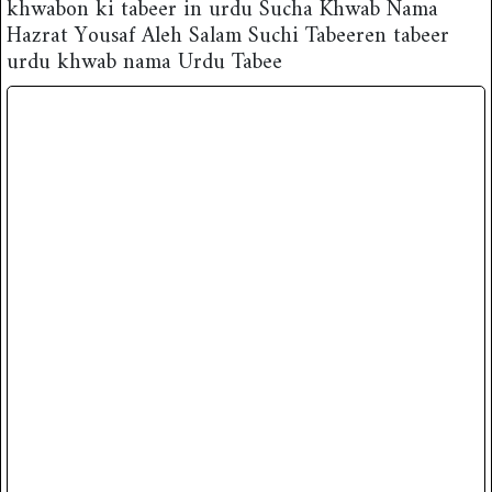
khwabon ki tabeer in urdu Sucha Khwab Nama
Hazrat Yousaf Aleh Salam Suchi Tabeeren tabeer
urdu khwab nama Urdu Tabee