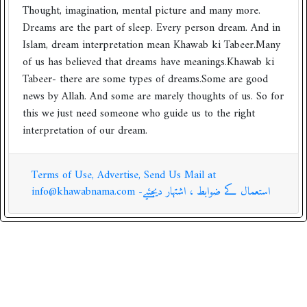
Thought, imagination, mental picture and many more.
Dreams are the part of sleep. Every person dream. And in
Islam, dream interpretation mean Khawab ki Tabeer.Many
of us has believed that dreams have meanings.Khawab ki
Tabeer- there are some types of dreams.Some are good
news by Allah. And some are marely thoughts of us. So for
this we just need someone who guide us to the right
interpretation of our dream.
Terms of Use, Advertise, Send Us Mail at
info@khawabnama.com -استعمال کے ضوابط ، اشتہار دیجئیے