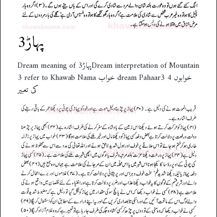
پہاڑ3
Dream meaning of پہاڑ3Dream interpretation of Mountain
3 refer to Khawab Nama خواب dream Pahaar3 4 خوابوں
کی تعبیر