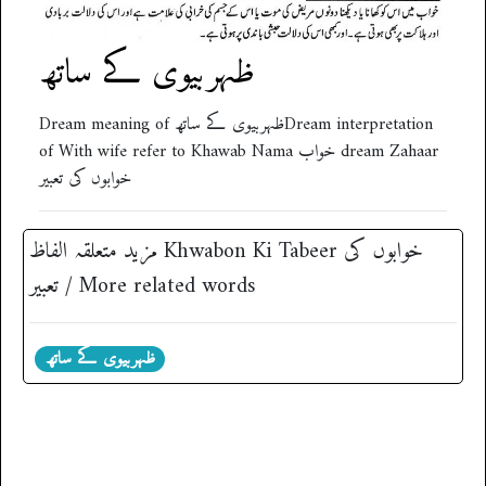
ظہربیوی کے ساتھ
Dream meaning of ظہربیوی کے ساتھDream interpretation
of With wife refer to Khawab Nama خواب dream Zahaar
خوابوں کی تعبیر
مزید متعلقہ الفاظ ‎Khwabon Ki Tabeer خوابوں کی
تعبیر / More related words
ظہربیوی کے ساتھ