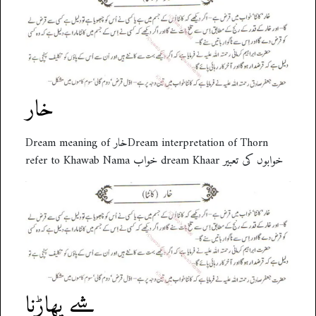
خار
Dream meaning of خارDream interpretation of Thorn
refer to Khawab Nama خواب dream Khaar خوابوں کی تعبیر
شے پھاڑنا