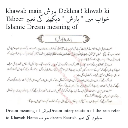
khawab main بارش Dekhna.! khwab ki
Tabeer خواب میں " بارش " دیکھنے کی تعبیر
Islamic Dream meaning of
Dream meaning of بارشDream interpretation of the rain refer
to Khawab Nama خواب dream Baarish خوابوں کی تعبیر