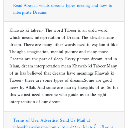
Read About . whats dreams types meaing and how to
interprate Dreams
Khawab ki tabeer- The word Tabeer is an urdu word
which means interpretation of Dream. The khwab means
dream. There are many other words used to explain it like
Thought, imagination, mental picture and many more.
Dreams are the part of sleep. Every person dream. And in
Islam, dream interpretation mean Khawab ki Tabeer.Many
of us has believed that dreams have meanings.Khawab ki
Tabeer- there are some types of dreams.Some are good
news by Allah. And some are marely thoughts of us. So for
this we just need someone who guide us to the right
interpretation of our dream.
Terms of Use, Advertise, Send Us Mail at
info@khawabnama.com -استعمال کے ضوابط ، اشتہار دیجئیے