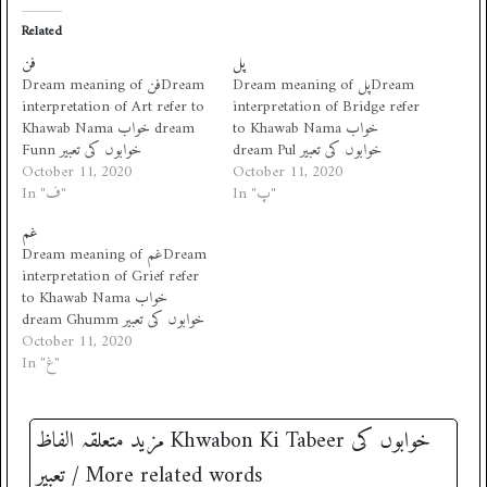
Related
پل
فن
Dream meaning of پلDream
Dream meaning of فنDream
interpretation of Art refer to
interpretation of Bridge refer
to Khawab Nama خواب
Khawab Nama خواب dream
dream Pul خوابوں کی تعبیر
Funn خوابوں کی تعبیر
October 11, 2020
October 11, 2020
In "پ"
In "ف"
غم
Dream meaning of غمDream
interpretation of Grief refer
to Khawab Nama خواب
dream Ghumm خوابوں کی تعبیر
October 11, 2020
In "غ"
مزید متعلقہ الفاظ ‎Khwabon Ki Tabeer خوابوں کی
تعبیر / More related words