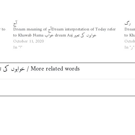
رگ
آج
Dream meaning of
Dream meaning of آجDream interpretation of Today refer
to Khawab Nama خواب dream Aaj خوابوں کی تعبیر
October 11, 2020
Octob
In "ر"
In "ا"
مزید متعلقہ الفاظ ‎Khwabon Ki Tabeer خوابوں کی تعبیر / More related words