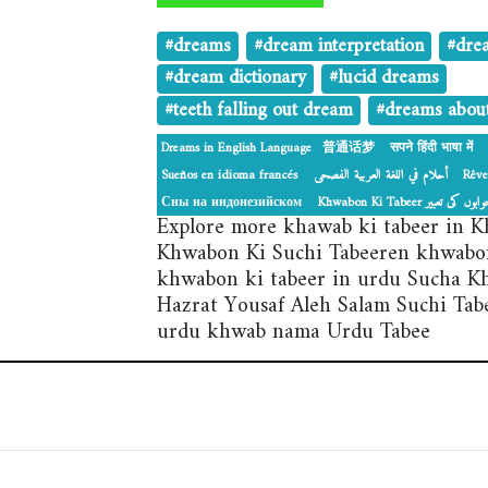
#dreams
#dream interpretation
#dre
#dream dictionary
#lucid dreams
#teeth falling out dream
#dreams abou
Dreams in English Language
普通话梦
सपने हिंदी भाषा में
Sueños en idioma francés
أحلام في اللغة العربية الفصحى
Rêve
Сны на индонезийском
‎Khwabon Ki Tabeer بوں کی تعبیر
Explore more khawab ki tabeer in 
Khwabon Ki Suchi Tabeeren khwabon
khwabon ki tabeer in urdu Sucha 
Hazrat Yousaf Aleh Salam Suchi Tab
urdu khwab nama Urdu Tabee