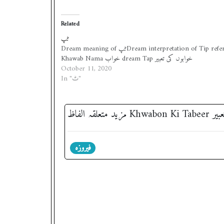
Related
ٹپ
Dream meaning of ٹپDream interpretation of Tip refer to
Khawab Nama خواب dream Tap خوابوں کی تعبیر
October 11, 2020
In "ٹ"
فیروزہ