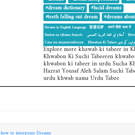
#dream dictionary
#lucid dreams
#teeth falling out dream
#dreams abou
Dreams in English Language
普通话梦
सपने हिंदी भाषा में
Sueños en idioma francés
أحلام في اللغة العربية الفصحى
Rêve
Сны на индонезийском
‎Khwabon Ki Tabeer بوں کی تعبیر
Explore more khawab ki tabeer in 
Khwabon Ki Suchi Tabeeren khwabon
khwabon ki tabeer in urdu Sucha 
Hazrat Yousaf Aleh Salam Suchi Tab
urdu khwab nama Urdu Tabee
 how to interprate Dreams