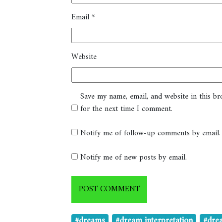
Email
*
Website
Save my name, email, and website in this b
for the next time I comment.
Notify me of follow-up comments by email.
Notify me of new posts by email.
#dreams
#dream interpretation
#dre