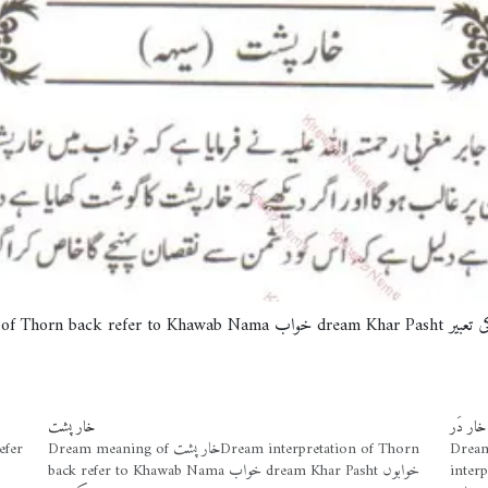
Dream meaning of خار پشت2Dream interpretation of 
ار دَر
خار پشت
Dream meaning
Dream meaning of خار پشتDream interpretation of Thorn
back refer to Khawab Nama خواب dream Khar Pasht خوابوں
inter