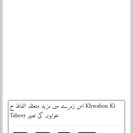
خ
اس زمرے میں مزید متعلقہ الفاظ
‎ Khwabon Ki
Tabeer خوابوں کی تعبیر