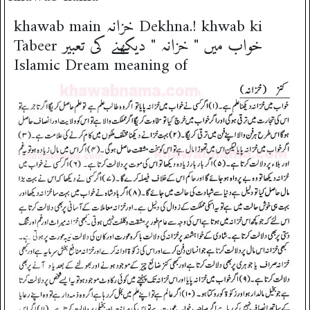
khawab main خزانہ Dekhna.! khwab ki
Tabeer خواب میں " خزانہ " دیکھنے کی تعبیر
Islamic Dream meaning of