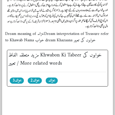
Dream meaning of خزانہDream interpretation of Treasure refer
to Khawab Nama خواب dream Khazaana خوابوں کی تعبیر
مزید متعلقہ الفاظ ‎Khwabon Ki Tabeer خوابوں کی
تعبیر / More related words
خزانہ
خزانہ2
خزانہ3