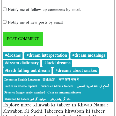
Notify me of follow-up comments by email.
Notify me of new posts by email.
#dreams
#dream interpretation
#dream meanings
#dream dictionary
#lucid dreams
#teeth falling out dream
#dreams about snakes
Dreams in English Language
普通话梦
सपने हिंदी भाषा में
Sueños en idioma español
Sueños en idioma francés
أحلام في اللغة العربية الفصحى
Rêves en langue arabe standard
Сны на индонезийском
دنیا کی بیشتر زبانیں
‎Khwabon Ki Tabeer خوابوں کی تعبیر
Explore more khawab ki tabeer in Khwab Nama :
Khwabon Ki Suchi Tabeeren khwabon ki tabeer