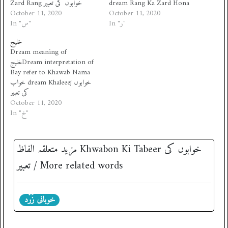
Zard Rang خوابوں کی تعبیر
dream Rang Ka Zard Hona
October 11, 2020
خوابوں کی تعبیر
October 11, 2020
In "ر"
In "س"
خلیج
Dream meaning of
خلیجDream interpretation of
Bay refer to Khawab Nama
خواب dream Khaleeej خوابوں
کی تعبیر
October 11, 2020
In "خ"
مزید متعلقہ الفاظ ‎Khwabon Ki Tabeer خوابوں کی
تعبیر / More related words
خوبانی زَرْد