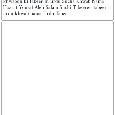
khwabon ki tabeer in urdu Sucha Khwab Nama
Hazrat Yousaf Aleh Salam Suchi Tabeeren tabeer
urdu khwab nama Urdu Tabee