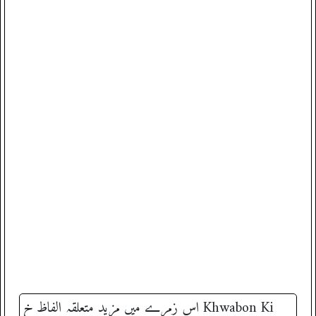
خ
اس زمرے میں مزید متعلقہ الفاظ
‎ Khwabon Ki