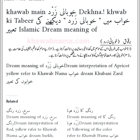
khawab main خوبانی زَرْد Dekhna.! khwab
ki Tabeer خواب میں " خوبانی زَرْد " دیکھنے کی
تعبیر Islamic Dream meaning of
Dream meaning of خوبانی زَرْدDream interpretation of Apricot
yellow refer to Khawab Nama خواب dream Khubani Zard
خوابوں کی تعبیر
Related
رنگ کا زَرْد ہونا
سرخ, زرد رنگ
Dream meaning of رنگ کا
Dream meaning of سرخ, زرد
زَرْد ہوناDream interpretation
رنگDream interpretation of
Red, yellow refer to Khawab
of Yellowing of the color
refer to Khawab Nama خواب
Nama خواب dream Surkh,